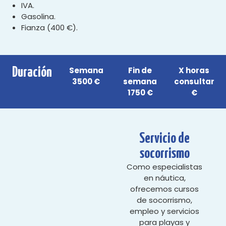
IVA.
Gasolina.
Fianza (400 €).
Semana
Fin de
X horas
Duración
3500 €
semana
consultar
1750 €
€
Servicio de
socorrismo
Como especialistas
en náutica,
ofrecemos cursos
de socorrismo,
empleo y servicios
para playas y