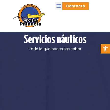
Contacto
Actividades náuticas
Servicios náuticos
Abrir
Todo lo que necesitas saber